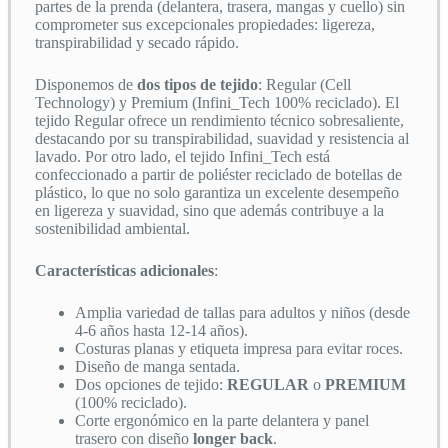
partes de la prenda (delantera, trasera, mangas y cuello) sin
comprometer sus excepcionales propiedades: ligereza,
transpirabilidad y secado rápido.
Disponemos de
dos tipos de tejido
: Regular (Cell
Technology) y Premium (Infini_Tech 100% reciclado). El
tejido Regular ofrece un rendimiento técnico sobresaliente,
destacando por su transpirabilidad, suavidad y resistencia al
lavado. Por otro lado, el tejido Infini_Tech está
confeccionado a partir de poliéster reciclado de botellas de
plástico, lo que no solo garantiza un excelente desempeño
en ligereza y suavidad, sino que además contribuye a la
sostenibilidad ambiental.
Características adicionales
:
Amplia variedad de tallas para adultos y niños (desde
4-6 años hasta 12-14 años).
Costuras planas y etiqueta impresa para evitar roces.
Diseño de manga sentada.
Dos opciones de tejido:
REGULAR
o
PREMIUM
(100% reciclado).
Corte ergonómico en la parte delantera y panel
trasero con diseño
longer back
.