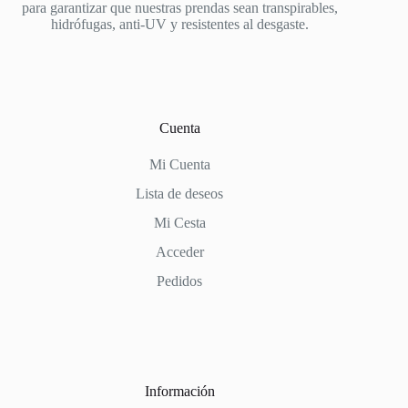
página
para garantizar que nuestras prendas sean transpirables,
de
hidrófugas, anti-UV y resistentes al desgaste.
producto
Cuenta
Mi Cuenta
Lista de deseos
Mi Cesta
Acceder
Pedidos
Información