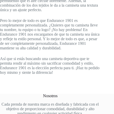
permitiendo que el aire circule libremente. Además, la
combinación de los dos tejidos le da a la camiseta una textura
única y un ajuste perfecto.
Pero lo mejor de todo es que Endurance 1901 es
completamente personalizada. ¿Quieres que tu camiseta lleve
tu nombre, tu equipo o tu logo? ¡No hay problema! En
Endurance 1901 nos encargamos de que tu camiseta sea única
y refleje tu estilo personal. Y lo mejor de todo es que, a pesar
de ser completamente personalizada, Endurance 1901
mantiene su alta calidad y durabilidad.
Así que si estás buscando una camiseta deportiva que te
permita rendir al máximo sin sacrificar comodidad y estilo,
Endurance 1901 es la elección perfecta para ti. ¡Haz tu pedido
hoy mismo y siente la diferencia!
Nosotros
Cada prenda de nuestra marca es diseñada y fabricada con el
objetivo de proporcionar comodidad, durabilidad y alto
rendimiento en cualquier actividad física.